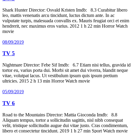
Shark Hunter Director: Osvald Kristen Imdb: 8.3 Curabitur libero
leo, mattis venenatis arcu tincidunt, luctus dictum ante. In ac
vulputate turpis, malesuada convallis ex. Mauris feugiat orci et enim
hendrerit, nec maximus eros varius. 2012 1 h 22 min Horror Watch
movie
08/09/2019
TV 5
Nightmare Director: Febe Sif Imdb: 6.7 Etiam nisi tellus, gravida id
tortor eu, varius porta dui. Morbi sit amet dui viverra, blandit neque
vitae, volutpat lacus. Ut vestibulum ipsum quis ipsum pretium
ultricies. 2015 2 h 13 min Horror Watch movie
05/09/2019
TV 6
Road to the Mountains Director: Mattia Gioconda Imdb: 8.8
Aliquam tempus, tortor a sollicitudin sagittis, nisl nibh consequat
velit, tristique sollicitudin augue dui vitae justo. Cras condimentum,
libero et consectetur tincidunt. 2019 1 h 27 min Sport Watch movie