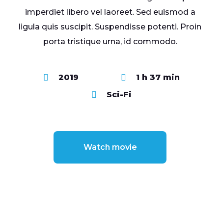
imperdiet libero vel laoreet. Sed euismod a
ligula quis suscipit. Suspendisse potenti. Proin
porta tristique urna, id commodo.
2019
1 h 37 min
Sci-Fi
Watch movie