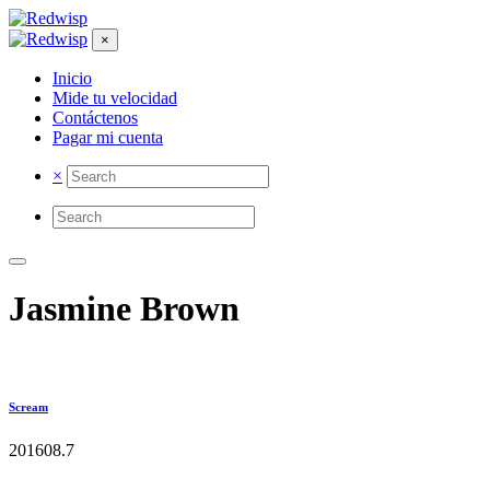
×
Inicio
Mide tu velocidad
Contáctenos
Pagar mi cuenta
×
Jasmine Brown
Scream
2016
0
8.7