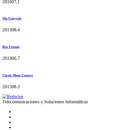
2016
0
7.1
The Fairytale
2013
0
8.4
Best Friends
2013
0
6.7
Classic Music Concert
2015
0
8.3
Telecomunicaciones y Soluciones Informáticas