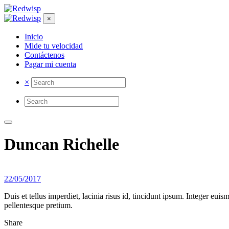
×
Inicio
Mide tu velocidad
Contáctenos
Pagar mi cuenta
×
Duncan Richelle
22/05/2017
Duis et tellus imperdiet, lacinia risus id, tincidunt ipsum. Integer e
pellentesque pretium.
Share