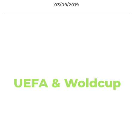
03/09/2019
UEFA & Woldcup
Football Stream