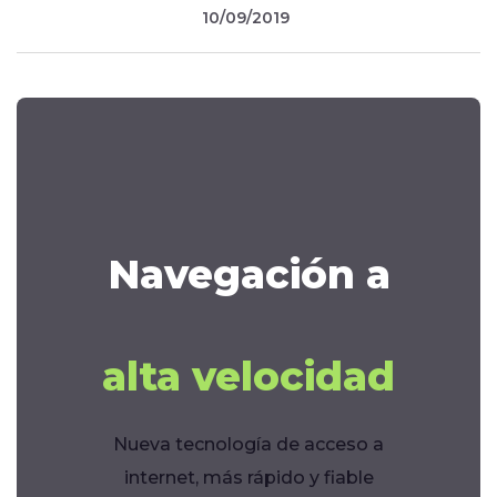
10/09/2019
Navegación a
alta velocidad
Nueva tecnología de acceso a
internet, más rápido y fiable