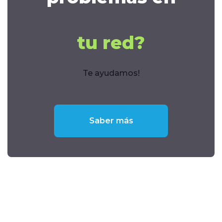
tu red?
Te ayudamos!
Saber más