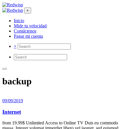
×
Inicio
Mide tu velocidad
Contáctenos
Pagar mi cuenta
×
backup
09/09/2019
Internet
from 19.99$ Unlimited Access to Online TV Duis eu commodo
massa. Integer volutpat imperdiet libero vel laoreet, sed euismod.