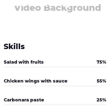
Video Background
Skills
Salad with fruits
75%
Chicken wings with sauce
55%
Carbonara paste
25%