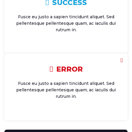
SUCCESS
Fusce eu justo a sapien tincidunt aliquet. Sed
pellentesque pellentesque quam, ac iaculis dui
rutrum in.
ERROR
Fusce eu justo a sapien tincidunt aliquet. Sed
pellentesque pellentesque quam, ac iaculis dui
rutrum in.